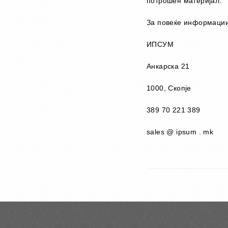
потрошен материјал.
За повеќе информации,
ИПСУМ
Анкарска 21
1000, Скопје
389 70 221 389
sales @ ipsum . mk