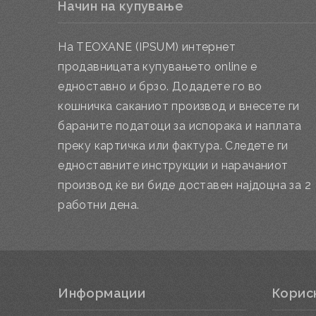
Начин на купување
На TEOXANE (IPSUM) интернет
продавницата купувањето online е
едноставно и брзо. Додадете го во
кошничка саканиот производ и внесете ги
бараните податоци за испорака и наплата
преку картичка или фактура. Следете ги
едноставните инструкции и нарачаниот
производ ќе ви биде доставен најдоцна за 2
работни дена.
Информации
Корис