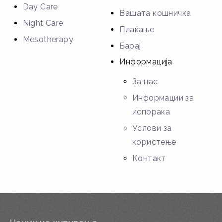
Day Care
Вашата кошничка
Night Care
Плаќање
Mesotherapy
Барај
Информација
За нас
Информации за
испорака
Услови за
користење
Контакт