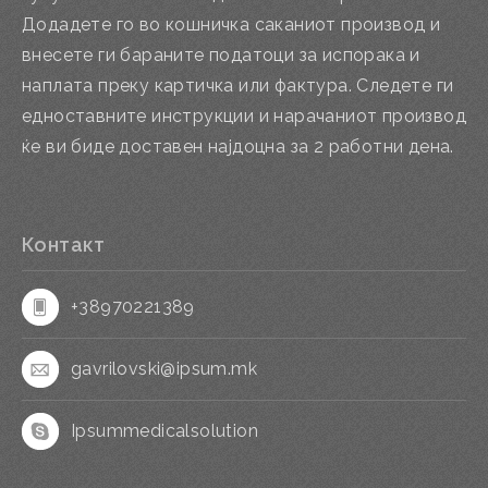
Додадете го во кошничка саканиот производ и
внесете ги бараните податоци за испорака и
наплата преку картичка или фактура. Следете ги
едноставните инструкции и нарачаниот производ
ќе ви биде доставен најдоцна за 2 работни дена.
Контакт
+38970221389
gavrilovski@ipsum.mk
Ipsummedicalsolution