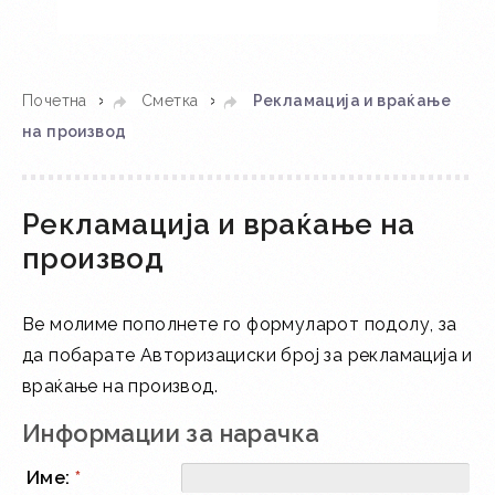
Во кошничка
»
»
Почетна
Сметка
Рекламација и враќање
на производ
Рекламација и враќање на
производ
Ве молиме пополнете го формуларот подолу, за
да побарате Авторизациски број за рекламација и
враќање на производ.
Информации за нарачка
Име:
*