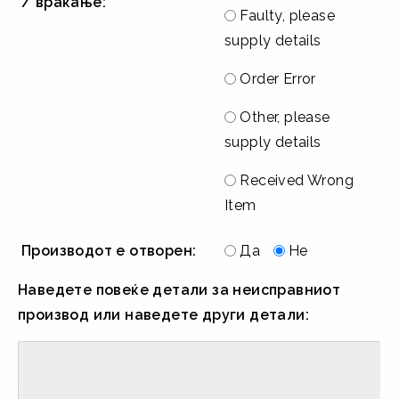
/ враќање:
*
Faulty, please
supply details
Order Error
Other, please
supply details
Received Wrong
Item
Производот е отворен:
Да
Не
Наведете повеќе детали за неисправниот
производ или наведете други детали: