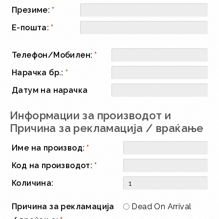
Презиме:
*
Е-пошта:
*
Телефон/Мобилен:
*
Нарачка бр.:
*
Датум на нарачка
Информации за производот и
Причина за рекламација / враќање
Име на производ:
*
Код на производот:
*
Количина:
Причина за рекламација
Dead On Arrival