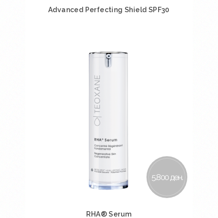
Advanced Perfecting Shield SPF30
Во кошничка
5.800 ден.
RHA® Serum