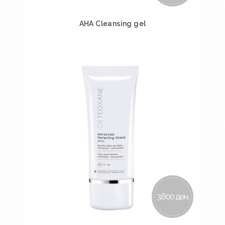
AHA Cleansing gel
Во кошничка
3.800 ден.