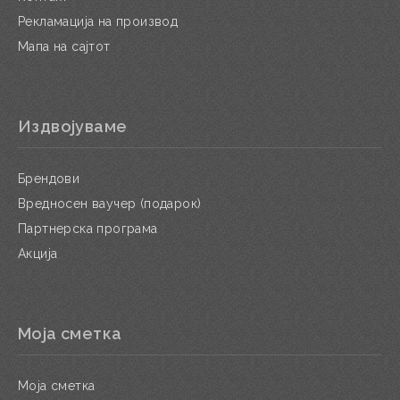
Рекламација на производ
Мапа на сајтот
Издвојуваме
Брендови
Вредносен ваучер (подарок)
Партнерска програма
Акција
Моја сметка
Моја сметка