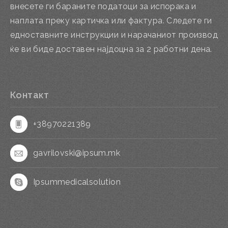
внесете ги бараните податоци за испорака и
наплата преку картичка или фактура. Следете ги
едноставните инструкции и нарачаниот производ
ќе ви биде доставен најдоцна за 2 работни дена.
Контакт
+38970221389
gavrilovski@ipsum.mk
Ipsummedicalsolution