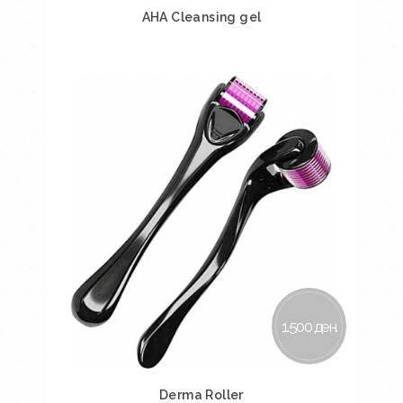
AHA Cleansing gel
Во кошничка
1.500 ден.
Derma Roller