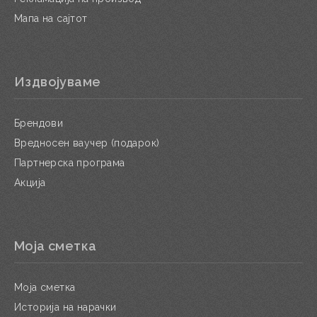
Мапа на сајтот
Издвојуваме
Брендови
Вредносен ваучер (подарок)
Партнерска програма
Акција
Моја сметка
Моја сметка
Историја на нарачки