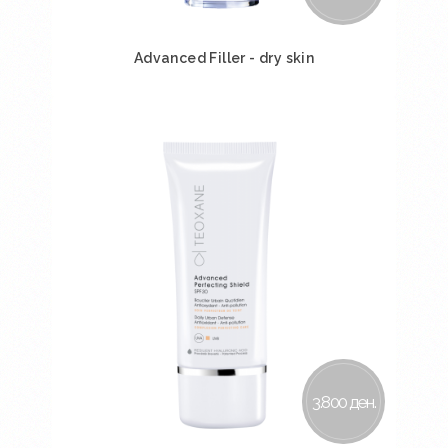
Advanced Filler - dry skin
Во кошничка
3.800 ден.