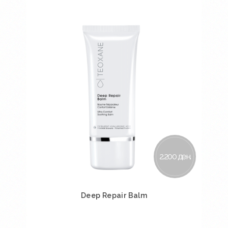
Во кошничка
2.200 ден.
Deep Repair Balm
Во кошничка