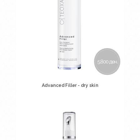
5.800 ден.
Advanced Filler - dry skin
Во кошничка