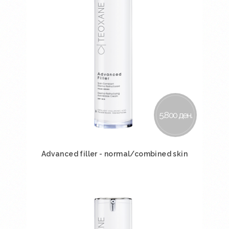
5.800 ден.
Advanced filler - normal/combined skin
Во кошничка