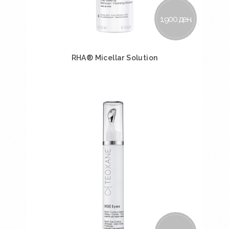
1.900 ден.
RHA® Micellar Solution
Во кошничка