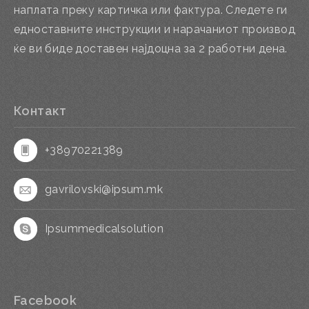
наплата преку картичка или фактура. Следете ги
едноставните инструкции и нарачаниот производ
ќе ви биде доставен најдоцна за 2 работни дена.
Контакт
+38970221389
gavrilovski@ipsum.mk
Ipsummedicalsolution
Facebook