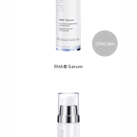
5.800 ден.
RHA® Serum
Во кошничка