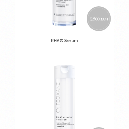
5.800 ден.
RHA® Serum
Во кошничка