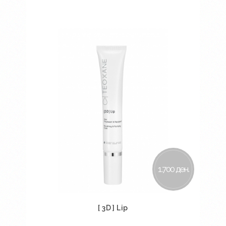
Во кошничка
1.700 ден.
[ 3D ] Lip