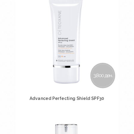
3.800 ден.
Advanced Perfecting Shield SPF30
Во кошничка