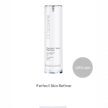
5.800 ден.
Perfect Skin Refiner
Во кошничка