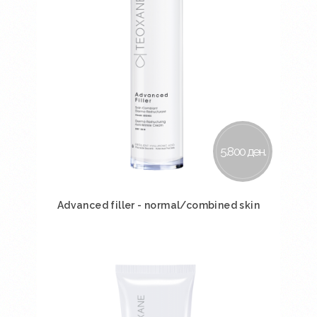
5.800 ден.
Advanced filler - normal/combined skin
Во кошничка