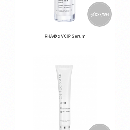
5.800 ден.
RHA® x VCIP Serum
Во кошничка