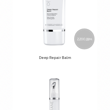
2.200 ден.
Deep Repair Balm
Во кошничка