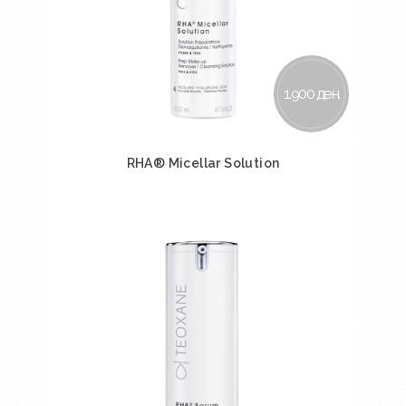
1.900 ден.
RHA® Micellar Solution
Во кошничка