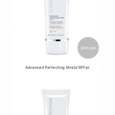
3.800 ден.
Advanced Perfecting Shield SPF30
Во кошничка