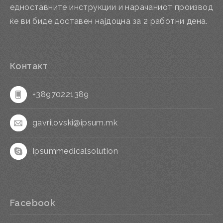
едноставните инструкции и нарачаниот производ
ќе ви биде доставен најдоцна за 2 работни дена.
Контакт
+38970221389
gavrilovski@ipsum.mk
Ipsummedicalsolution
Facebook