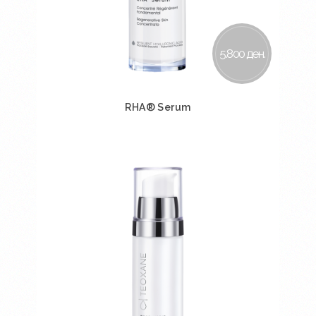
5.800 ден.
RHA® Serum
Во кошничка