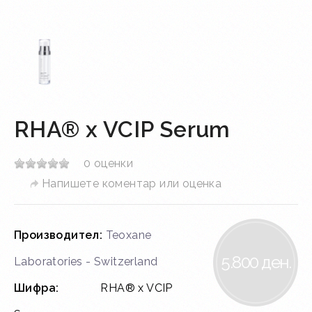
RHA® x VCIP Serum
0 оценки
Напишете коментар или оценка
Производител:
Teoxane
5.800 ден.
Laboratories - Switzerland
Шифра:
RHA® x VCIP