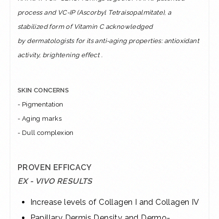
process and VC-IP (Ascorbyl Tetraisopalmitate), a
stabilized form of Vitamin C acknowledged
by
dermatologists for its anti-aging properties: antioxidant
activity, brightening effect .
SKIN CONCERNS
- Pigmentation
- Aging marks
- Dull complexion
PROVEN EFFICACY
EX - VIVO RESULTS
Increase levels of Collagen I and Collagen IV
Papillary Dermis Density and Dermo-