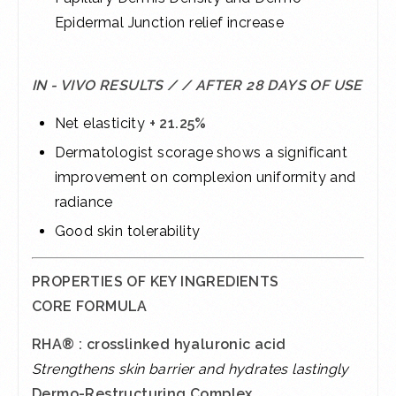
Epidermal Junction relief increase
IN - VIVO RESULTS / / AFTER 28 DAYS OF USE
Net elasticity
+ 21.25%
Dermatologist scorage shows a significant
improvement on complexion uniformity and
radiance
Good skin tolerability
PROPERTIES OF KEY INGREDIENTS
CORE FORMULA
RHA® : crosslinked hyaluronic acid
Strengthens skin barrier and hydrates lastingly
Dermo-Restructuring Complex