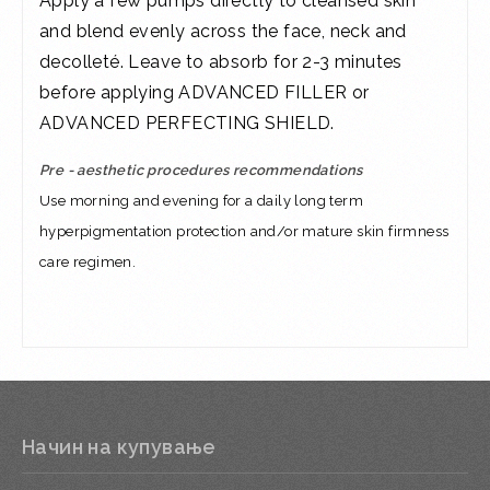
Apply a few pumps directly to cleansed skin
and blend evenly across the face, neck and
decolleté. Leave to absorb for 2-3 minutes
before applying ADVANCED FILLER or
ADVANCED PERFECTING SHIELD.
Pre - aesthetic procedures recommendations
Use morning and evening for a daily long term
hyperpigmentation protection and/or mature skin firmness
care regimen.
Начин на купување