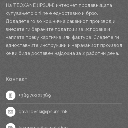
На TEOXANE (IPSUM) интернет продавницата
купувањето online е едноставно и брзо.
Додадете го во кошничка саканиот производ и
внесете ги бараните податоци за испорака и
наплата преку картичка или фактура. Следете ги
едноставните инструкции и нарачаниот производ
ќе ви биде доставен најдоцна за 2 работни дена.
Контакт
+38970221389
gavrilovski@ipsum.mk
Ipsummedicalsolution