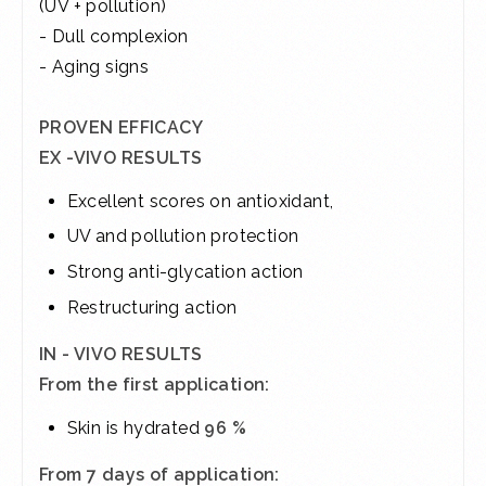
(UV + pollution)
- Dull complexion
- Aging signs
PROVEN EFFICACY
EX -VIVO RESULTS
Excellent scores on antioxidant,
UV and pollution protection
Strong anti-glycation action
Restructuring action
IN - VIVO RESULTS
From the first application:
Skin is hydrated
96 %
From 7 days of application: