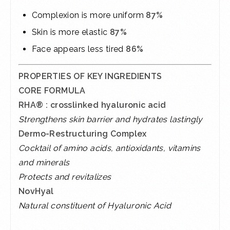
Complexion is more uniform
87%
Skin is more elastic
87%
Face appears less tired
86%
PROPERTIES OF KEY INGREDIENTS
CORE FORMULA
RHA® : crosslinked hyaluronic acid
Strengthens skin barrier and hydrates lastingly
Dermo-Restructuring Complex
Cocktail of amino acids, antioxidants, vitamins
and minerals
Protects and revitalizes
NovHyal
Natural constituent of Hyaluronic Acid