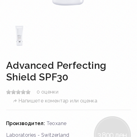
Advanced Perfecting
Shield SPF30
0 оценки
Напишете коментар или оценка
Производител:
Teoxane
3.800 ден.
Laboratories - Switzerland