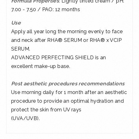
Formula Properties
: Lightly tinted cream / pH:
7.00 - 7.50 / PAO: 12 months
Use
Apply all year long the morning evenly to face
and neck after RHA® SERUM or RHA® x VCIP
SERUM.
ADVANCED PERFECTING SHIELD is an
excellent make-up base.
Post aesthetic procedures recommendations
Use morning daily for 1 month after an aesthetic
procedure to provide an optimal hydration and
protect the skin from UV rays
(UVA/UVB).