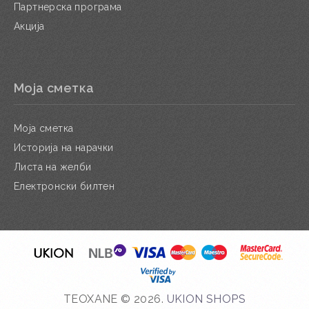
Партнерска програма
Акција
Моја сметка
Моја сметка
Историја на нарачки
Листа на желби
Електронски билтен
TEOXANE © 2026.
UKION SHOPS