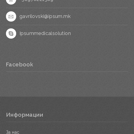
gavrilovski@ipsum.mk
Ipsummedicalsolution
Facebook
Информации
За нас