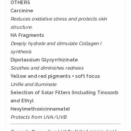
OTHERS
Carcinine
Reduces oxidative stress and protects skin
structure.
HA Fragments
Deeply hydrate and stimulate Collagen I
synthesis
Dipotassium Glycyrrhizinate
Soothes and diminishes redness
Yellow and red pigments + soft focus
Unifie and illuminate
Selection of Solar Filters (including Tinosorb
and Ethyl
Hexylmethoxicinnamate)
Protects from UVA/UVB