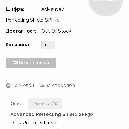
Шифра:
Advanced
Perfecting Shield SPF30
Достапност:
Out Of Stock
Количина:
Во кошничка
Во желби
За споредба
Опис
Оценки (0)
Advanced Perfecting Shield SPF30
Daily Urban Defense