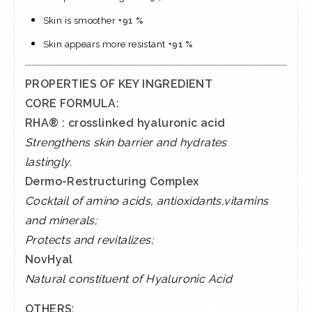
Skin is smoother
+91 %
Skin appears more resistant
+91 %
PROPERTIES OF KEY INGREDIENT
CORE FORMULA:
RHA® : crosslinked hyaluronic acid
Strengthens skin barrier and hydrates
lastingly.
Dermo-Restructuring Complex
Cocktail of amino acids, antioxidants,vitamins
and minerals;
Protects and revitalizes;
NovHyal
Natural constituent of Hyaluronic Acid
OTHERS
: