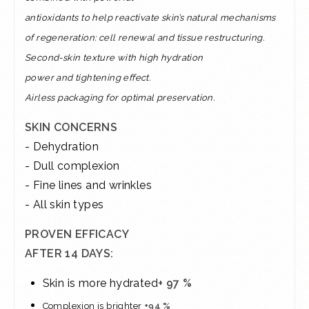
antioxidants to help reactivate skin’s natural mechanisms
of
regeneration: cell renewal and tissue restructuring.
Second-skin texture with high hydration
power and tightening effect.
Airless packaging for optimal preservation.
SKIN CONCERNS
- Dehydration
- Dull complexion
​- Fine lines and wrinkles
- All skin types
PROVEN EFFICACY
AFTER 14 DAYS:
Skin is more hydrated
+ 97 %
Complexion is brighter
+94 %