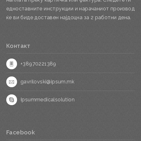
едноставните инструкции и нарачаниот производ
ќе ви биде доставен најдоцна за 2 работни дена.
Контакт
+38970221389
gavrilovski@ipsum.mk
Ipsummedicalsolution
Facebook