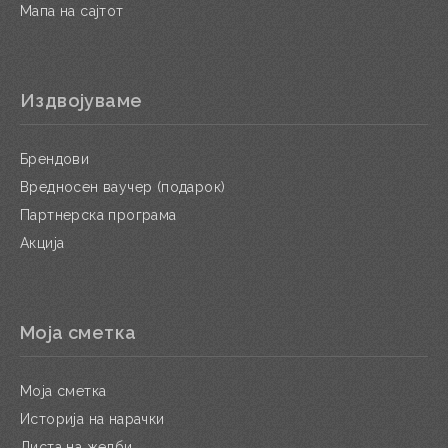
Мапа на сајтот
Издвојуваме
Брендови
Вредносен ваучер (подарок)
Партнерска програма
Акција
Моја сметка
Моја сметка
Историја на нарачки
Листа на желби