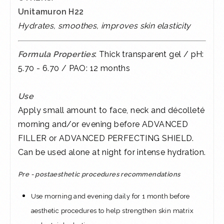
Unitamuron H22
Hydrates, smoothes, improves skin elasticity
Formula Properties
: Thick transparent gel / pH:
5.70 - 6.70 / PAO: 12 months
Use
Apply small amount to face, neck and décolleté
morning and/or evening before ADVANCED
FILLER or ADVANCED PERFECTING SHIELD.
Can be used alone at night for intense hydration.
Pre - postaesthetic procedures recommendations
Use morning and evening daily for 1 month before
aesthetic procedures to help strengthen skin matrix