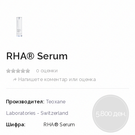
RHA® Serum
0 оценки
Напишете коментар или оценка
Производител:
Teoxane
5.800 ден.
Laboratories - Switzerland
Шифра:
RHA® Serum