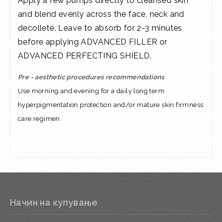
Apply a few pumps directly to cleansed skin
and blend evenly across the face, neck and
decolleté. Leave to absorb for 2-3 minutes
before applying ADVANCED FILLER or
ADVANCED PERFECTING SHIELD.
Pre - aesthetic procedures recommendations
Use morning and evening for a daily long term
hyperpigmentation protection and/or mature skin firmness
care regimen.
Начин на купување