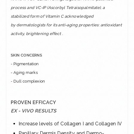
process and VC-IP (Ascorbyl Tetraisopalmitate), a
stabilized form of Vitamin C acknowledged
by
dermatologists for its anti-aging properties: antioxidant
activity, brightening effect .
SKIN CONCERNS
- Pigmentation
- Aging marks
- Dull complexion
PROVEN EFFICACY
EX - VIVO RESULTS
Increase levels of Collagen I and Collagen IV
Papillary Dermis Density and Dermo-