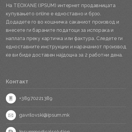
На TEOXANE (IPSUM) интернет продавницата
купувањето online е едноставно и брзо.
Додадете го во кошничка саканиот производ и
внесете ги бараните податоци за испорака и
наплата преку картичка или фактура. Следете ги
едноставните инструкции и нарачаниот производ
ќе ви биде доставен најдоцна за 2 работни дена.
Контакт
+38970221389
gavrilovski@ipsum.mk
Ipsummedicalsolution