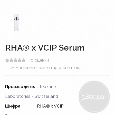
RHA® x VCIP Serum
0 оценки
Напишете коментар или оценка
Производител:
Teoxane
5.800 ден.
Laboratories - Switzerland
Шифра:
RHA® x VCIP