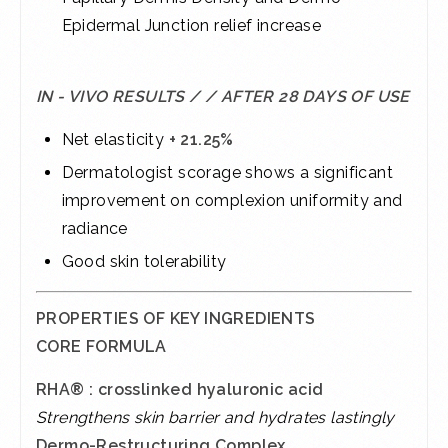
Epidermal Junction relief increase
IN - VIVO RESULTS / / AFTER 28 DAYS OF USE
Net elasticity
+ 21.25%
Dermatologist scorage shows a significant
improvement on complexion uniformity and
radiance
Good skin tolerability
PROPERTIES OF KEY INGREDIENTS
CORE FORMULA
RHA® : crosslinked hyaluronic acid
Strengthens skin barrier and hydrates lastingly
Dermo-Restructuring Complex