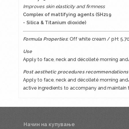
Improves skin elasticity and firmness
Complex of mattifying agents (SH219
- Silica & Titanium dioxide)
Formula Properties
: Off white cream / pH: 5.7
Use
Apply to face, neck and décolleté morning a
Post aesthetic procedures recommendations
Apply to face, neck and décolleté morning an
active ingredients to accompany and maintain t
Начин на купување