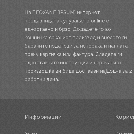
На TEOXANE (IPSUM) интернет
продавницата купувањето online е
едноставно и брзо. Додадете го во
кошничка саканиот производ и внесете ги
бараните податоци за испорака и наплата
преку картичка или фактура. Следете ги
едноставните инструкции и нарачаниот
производ ќе ви биде доставен најдоцна за 2
работни дена.
Информации
Корис