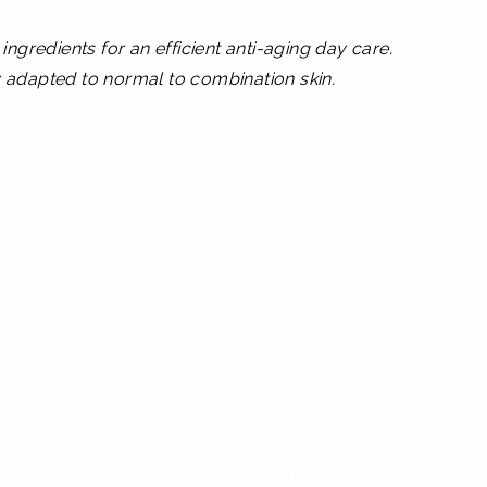
ngredients for an efficient anti-aging day care.
ly adapted to normal to combination skin.