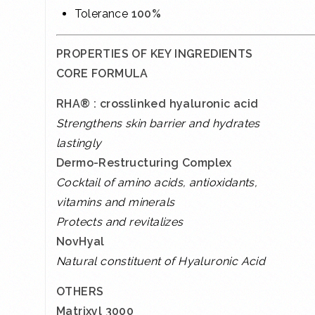
Tolerance
100%
PROPERTIES OF KEY INGREDIENTS
CORE FORMULA
RHA® : crosslinked hyaluronic acid
Strengthens skin barrier and hydrates
lastingly
Dermo-Restructuring Complex
Cocktail of amino acids, antioxidants,
vitamins and minerals
Protects and revitalizes
NovHyal
Natural constituent of Hyaluronic Acid
OTHERS
Matrixyl 3000