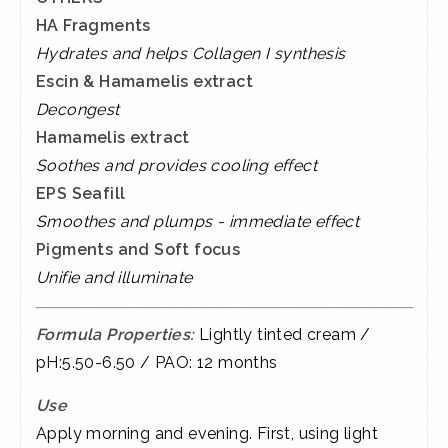
HA Fragments
Hydrates and helps Collagen I synthesis
Escin & Hamamelis extract
Decongest
Hamamelis extract
Soothes and provides cooling effect
EPS Seafill
Smoothes and plumps - immediate effect
Pigments and Soft focus
Unifie and illuminate
Formula Properties:
Lightly tinted cream /
pH:5.50-6.50 / PAO: 12 months
Use
Apply morning and evening. First, using light