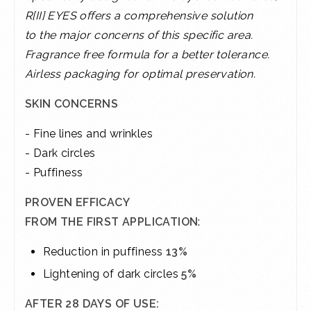
R[II] EYES offers a comprehensive solution
to the major concerns of this specific area.
Fragrance free formula for a better tolerance.
Airless packaging for optimal preservation.
SKIN CONCERNS
- Fine lines and wrinkles
- Dark circles
- Puffiness
PROVEN EFFICACY
FROM THE FIRST APPLICATION
:
Reduction in puffiness
13%
Lightening of dark circles
5%
AFTER 28 DAYS OF USE: