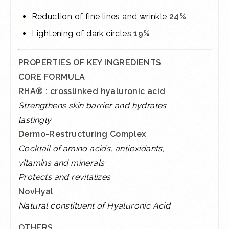
Reduction of fine lines and wrinkle
24%
Lightening of dark circles
19%
PROPERTIES OF KEY INGREDIENTS
CORE FORMULA
RHA® : crosslinked hyaluronic acid
Strengthens skin barrier and hydrates
lastingly
Dermo-Restructuring Complex
Cocktail of amino acids, antioxidants,
vitamins and minerals
Protects and revitalizes
NovHyal
Natural constituent of Hyaluronic Acid
OTHERS