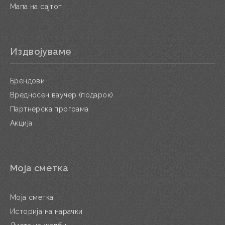
Мапа на сајтот
Издвојуваме
Брендови
Вредносен ваучер (подарок)
Партнерска програма
Акција
Моја сметка
Моја сметка
Историја на нарачки