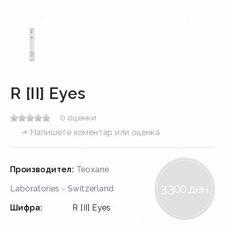
R [II] Eyes
0 оценки
Напишете коментар или оценка
Производител:
Teoxane
3.300 ден.
Laboratories - Switzerland
Шифра:
R [II] Eyes