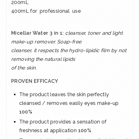
200mL
400mL for professional use
Micellar Water 3 in 1:
cleanser, toner and light
make-up remover. Soap-free
cleanser, it respects the hydro-lipidic film by not
removing the natural lipids
of the skin.
PROVEN EFFICACY
The product leaves the skin perfectly
cleansed / removes easily eyes make-up
100%
The product provides a sensation of
freshness at application
100%