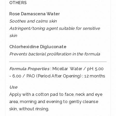
OTHERS
Rose Damascena Water
Soothes and calms skin
Astringent/toning agent suitable for sensitive
skin
Chlorhexidine Digluconate
Prevents bacterial proliferation in the formula
Formula Properties
: Micellar Water / pH: 5.00
- 6.00 / PAO (Period After Opening) : 12 months
Use
Apply with a cotton pad to face, neck and eye
area, morning and evening to gently cleanse
skin, without rinsing.