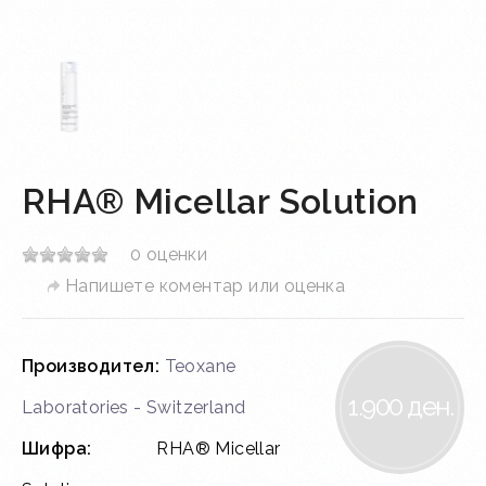
RHA® Micellar Solution
0 оценки
Напишете коментар или оценка
Производител:
Teoxane
1.900 ден.
Laboratories - Switzerland
Шифра:
RHA® Micellar