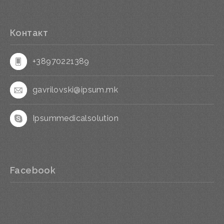
Контакт
+38970221389
gavrilovski@ipsum.mk
Ipsummedicalsolution
Facebook