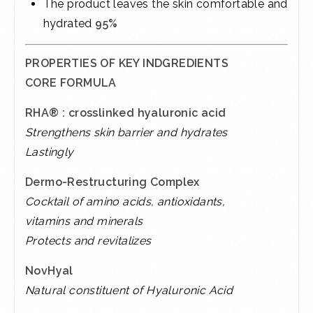
The product leaves the skin comfortable and
hydrated
95%
PROPERTIES OF KEY INDGREDIENTS
CORE FORMULA
RHA
®
: crosslinked hyaluronic acid
Strengthens skin barrier and hydrates
Lastingly
Dermo-Restructuring Complex
Cocktail of amino acids, antioxidants,
vitamins and minerals
Protects and revitalizes
NovHyal
Natural constituent of Hyaluronic Acid