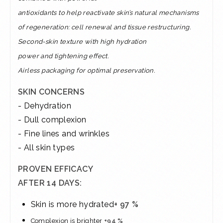
antioxidants to help reactivate skin’s natural mechanisms
of
regeneration: cell renewal and tissue restructuring.
Second-skin texture with high hydration
power and tightening effect.
Airless packaging for optimal preservation.
SKIN CONCERNS
- Dehydration
- Dull complexion
​- Fine lines and wrinkles
- All skin types
PROVEN EFFICACY
AFTER 14 DAYS:
Skin is more hydrated
+ 97 %
Complexion is brighter
+94 %