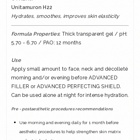
Unitamuron H22
Hydrates, smoothes, improves skin elasticity
Formula Properties
: Thick transparent gel / pH:
5.70 - 6.70 / PAO: 12 months
Use
Apply small amount to face, neck and décolleté
morning and/or evening before ADVANCED
FILLER or ADVANCED PERFECTING SHIELD.
Can be used alone at night for intense hydration.
Pre - postaesthetic procedures recommendations
Use morning and evening daily for 1 month before
aesthetic procedures to help strengthen skin matrix