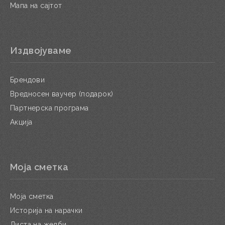
Мапа на сајтот
Издвојуваме
Брендови
Вредносен ваучер (подарок)
Партнерска програма
Акција
Моја сметка
Моја сметка
Историја на нарачки
Листа на желби