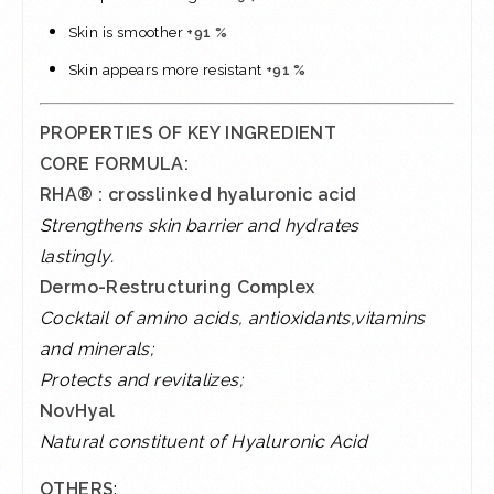
Skin is smoother
+91 %
Skin appears more resistant
+91 %
PROPERTIES OF KEY INGREDIENT
CORE FORMULA:
RHA® : crosslinked hyaluronic acid
Strengthens skin barrier and hydrates
lastingly.
Dermo-Restructuring Complex
Cocktail of amino acids, antioxidants,vitamins
and minerals;
Protects and revitalizes;
NovHyal
Natural constituent of Hyaluronic Acid
OTHERS
: