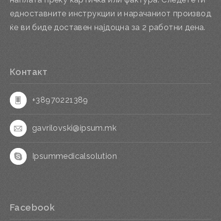
едноставните инструкции и нарачаниот производ
ќе ви биде доставен најдоцна за 2 работни дена.
Контакт
+38970221389
gavrilovski@ipsum.mk
Ipsummedicalsolution
Facebook