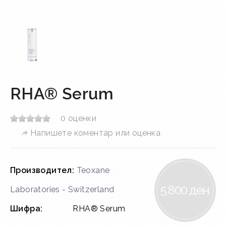
RHA® Serum
0 оценки
Напишете коментар или оценка
Производител:
Teoxane
5.800 ден.
Laboratories - Switzerland
Шифра:
RHA® Serum