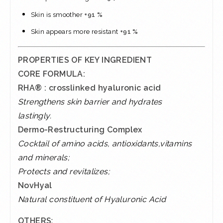
Skin is smoother
+91 %
Skin appears more resistant
+91 %
PROPERTIES OF KEY INGREDIENT
CORE FORMULA:
RHA® : crosslinked hyaluronic acid
Strengthens skin barrier and hydrates
lastingly.
Dermo-Restructuring Complex
Cocktail of amino acids, antioxidants,vitamins
and minerals;
Protects and revitalizes;
NovHyal
Natural constituent of Hyaluronic Acid
OTHERS
: