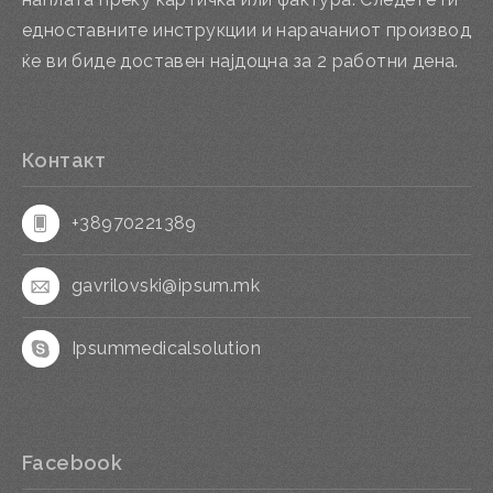
едноставните инструкции и нарачаниот производ
ќе ви биде доставен најдоцна за 2 работни дена.
Контакт
+38970221389
gavrilovski@ipsum.mk
Ipsummedicalsolution
Facebook