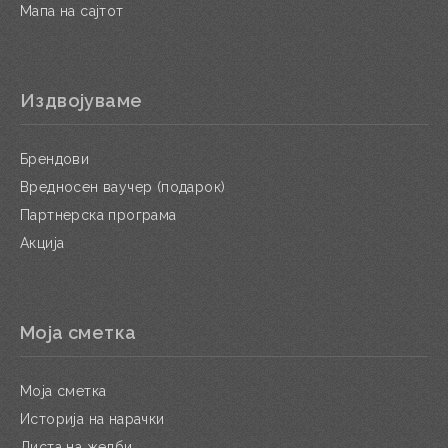
Мапа на сајтот
Издвојуваме
Брендови
Вредносен ваучер (подарок)
Партнерска програма
Акција
Моја сметка
Моја сметка
Историја на нарачки
Листа на желби