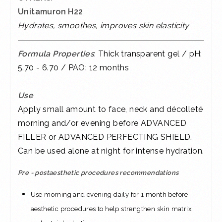
Unitamuron H22
Hydrates, smoothes, improves skin elasticity
Formula Properties
: Thick transparent gel / pH:
5.70 - 6.70 / PAO: 12 months
Use
Apply small amount to face, neck and décolleté
morning and/or evening before ADVANCED
FILLER or ADVANCED PERFECTING SHIELD.
Can be used alone at night for intense hydration.
Pre - postaesthetic procedures recommendations
Use morning and evening daily for 1 month before
aesthetic procedures to help strengthen skin matrix