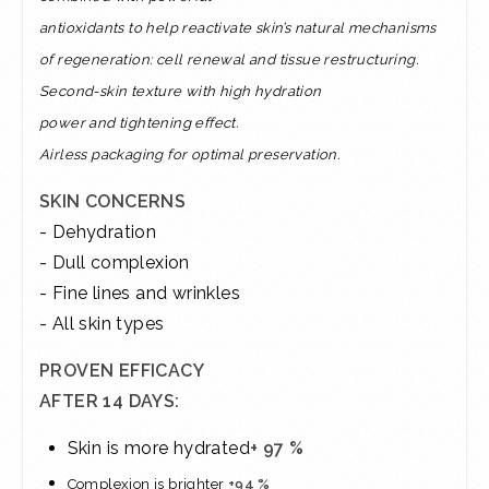
antioxidants to help reactivate skin’s natural mechanisms
of
regeneration: cell renewal and tissue restructuring.
Second-skin texture with high hydration
power and tightening effect.
Airless packaging for optimal preservation.
SKIN CONCERNS
- Dehydration
- Dull complexion
​- Fine lines and wrinkles
- All skin types
PROVEN EFFICACY
AFTER 14 DAYS:
Skin is more hydrated
+ 97 %
Complexion is brighter
+94 %