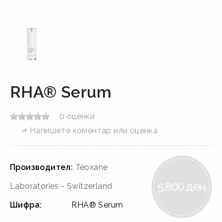
RHA® Serum
0 оценки
Напишете коментар или оценка
Производител:
Teoxane
5.800 ден.
Laboratories - Switzerland
Шифра:
RHA® Serum